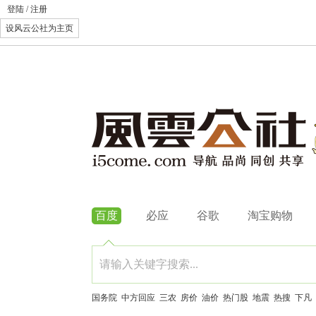
登陆
/
注册
设风云公社为主页
百度
必应
谷歌
淘宝购物
国务院
中方回应
三农
房价
油价
热门股
地震
热搜
下凡