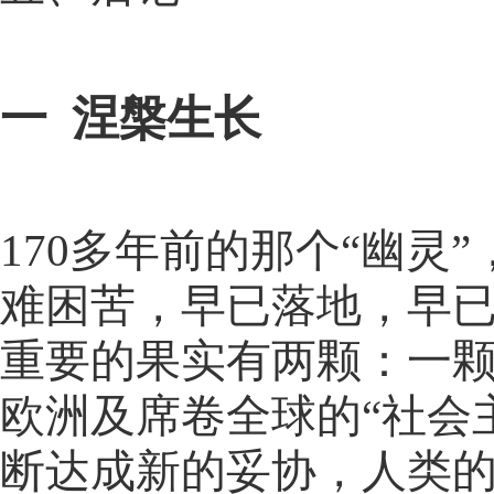
一
涅槃生长
170多年前的那个“幽灵
难困苦，早已落地，早
重要的果实有两颗：一
欧洲及席卷全球的“社会
断达成新的妥协，人类