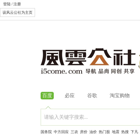
登陆
/
注册
设风云公社为主页
百度
必应
谷歌
淘宝购物
国务院
中方回应
三农
房价
油价
热门股
地震
热搜
下凡